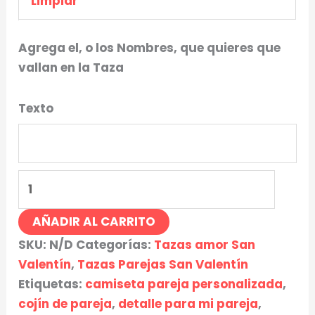
Limpiar
Agrega el, o los Nombres, que quieres que
vallan en la Taza
Texto
AÑADIR AL CARRITO
SKU:
N/D
Categorías:
Tazas amor San
Valentín
,
Tazas Parejas San Valentín
Etiquetas:
camiseta pareja personalizada
,
cojín de pareja
,
detalle para mi pareja
,