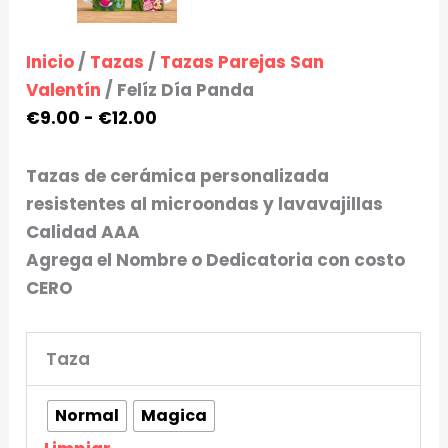
Inicio
/
Tazas
/
Tazas Parejas San
Valentín
/ Felíz Día Panda
€
9.00
-
€
12.00
Tazas de cerámica personalizada
resistentes al microondas y lavavajillas
Calidad AAA
Agrega el Nombre o Dedicatoria con costo
CERO
Taza
Normal
Magica