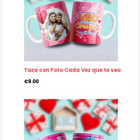
Taza con Foto Cada Vez que te veo
€
9.00