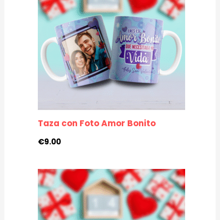
Taza con Foto Amor Bonito
€
9.00