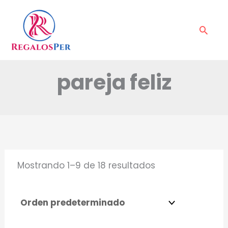
Ir
al
Busc
contenido
pareja feliz
Mostrando 1–9 de 18 resultados