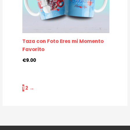
Taza con Foto Eres mi Momento
Favorito
€
9.00
1
2
→