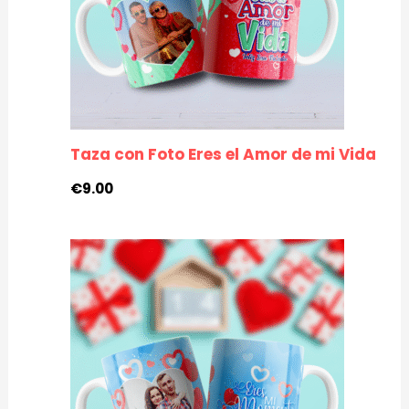
Taza con Foto Eres el Amor de mi Vida
€
9.00