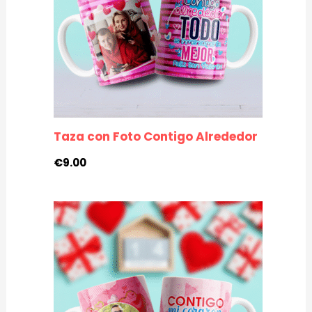
Taza con Foto Contigo Alrededor
€
9.00