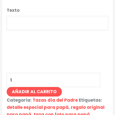
Texto
AÑADIR AL CARRITO
Categoría:
Tazas día del Padre
Etiquetas:
detalle especial para papá
,
regalo original
para papá. taza con foto para papá
,