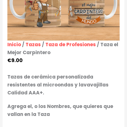
Inicio
/
Tazas
/
Taza de Profesiones
/ Taza el
Mejor Carpintero
€
9.00
Tazas de cerámica personalizada
resistentes al microondas y lavavajillas
Calidad AAA+.
Agrega el, o los Nombres, que quieres que
vallan en la Taza