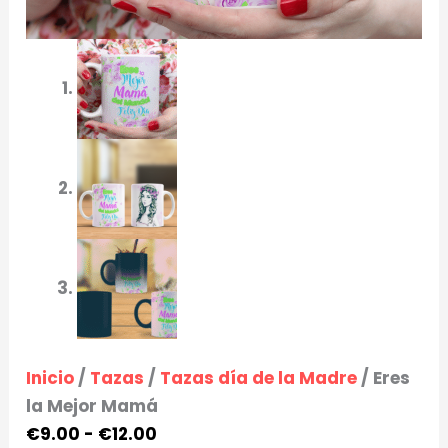
Inicio
/
Tazas
/
Tazas día de la Madre
/ Eres
la Mejor Mamá
€
9.00
-
€
12.00