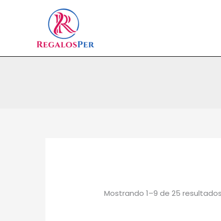
Ir
al
contenido
Mostrando 1–9 de 25 resultado