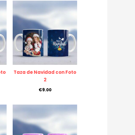
oto
Taza de Navidad con Foto
2
€
9.00