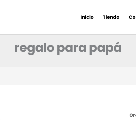
Inicio
Tienda
Co
regalo para papá
s