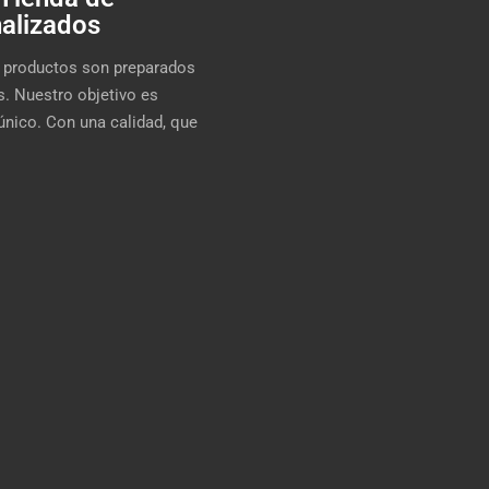
alizados
s productos son preparados
s. Nuestro objetivo es
 único. Con una calidad, que
.