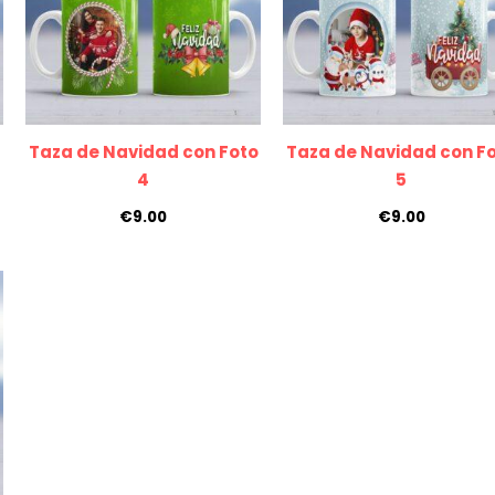
Taza de Navidad con Foto
Taza de Navidad con F
4
5
€
9.00
€
9.00