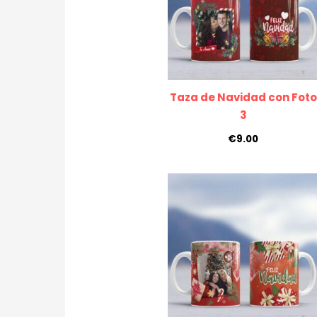
Taza de Navidad con Foto
3
€
9.00