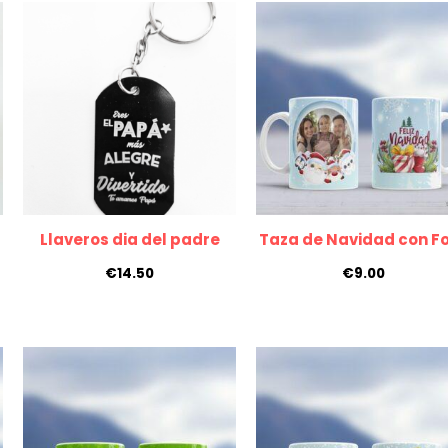
Llaveros dia del padre
Taza de Navidad con F
€
14.50
€
9.00