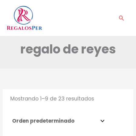
Ir
al
Busc
contenido
regalo de reyes
Mostrando 1–9 de 23 resultados