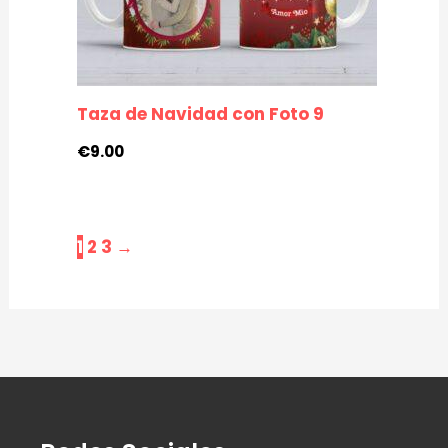
Taza de Navidad con Foto 9
€
9.00
1
2
3
→