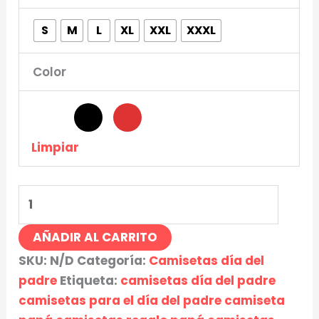
S
M
L
XL
XXL
XXXL
Color
Limpiar
AÑADIR AL CARRITO
SKU:
N/D
Categoría:
Camisetas día del
padre
Etiqueta:
camisetas día del padre
camisetas para el día del padre camiseta