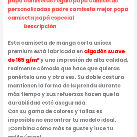
papá camisetas regalo papá camisetas
personalizadas padre camiseta mejor papá
camiseta papá especial
Descripción
Esta camiseta de manga corta
unisex
premium
está fabricada en
algodón suave
de 165 g/m²
y una impresión de alta calidad,
realmente cómoda que hace que quieras
ponértela una y otra vez. Su doble costura
mantienen la forma de la prenda durante
más tiempo y sus refuerzos hacen que la
durabilidad esté asegurada.
Con su gama de colores y tallas es
imposible no encontrar tu modelo ideal.
¡Combina cómo más te guste y luce tu
estilo único!