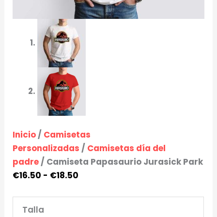
Inicio
/
Camisetas
Personalizadas
/
Camisetas día del
padre
/ Camiseta Papasaurio Jurasick Park
€
16.50
-
€
18.50
Talla